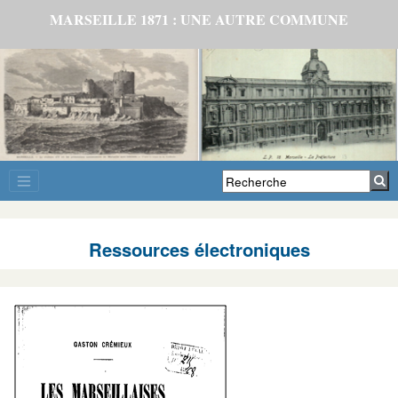
MARSEILLE 1871 : UNE AUTRE COMMUNE
Ressources électroniques