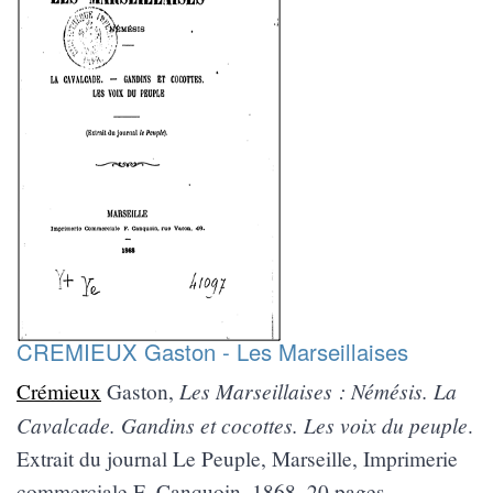
CREMIEUX Gaston - Les Marseillaises
Les Marseillaises : Némésis. La
Crémieux
Gaston,
Cavalcade. Gandins et cocottes. Les voix du peuple
.
Extrait du journal Le Peuple, Marseille, Imprimerie
commerciale F. Canquoin, 1868. 20 pages.