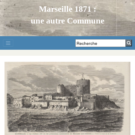
Marseille 1871 :
une autre Commune