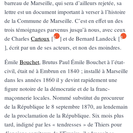
barreau de Marseille, qui sera d’ailleurs rejetée, sa
lettre est un document important à verser à l’histoire
de la Commune de Marseille. C’est en effet un des
trois témoignages parvenus jusqu’à nous, avec ceux
de Charles
Cartoux
[
]
et de Bernard Landeck
[
2
3
]
, écrit par un de ses acteurs, et non des moindres.
Émile
Bouchet
, Brutus Paul Émile Bouchet à l’état-
civil, était né à Embrun en 1840 ; installé à Marseille
dans les années 1860 il y devint rapidement une
figure notoire de la démocratie et de la franc-
maçonnerie locales. Nommé substitut du procureur
de la République le 8 septembre 1870, au lendemain
de la proclamation de la République. Six mois plus
tard, indigné par les « tendresses » de Thiers pour