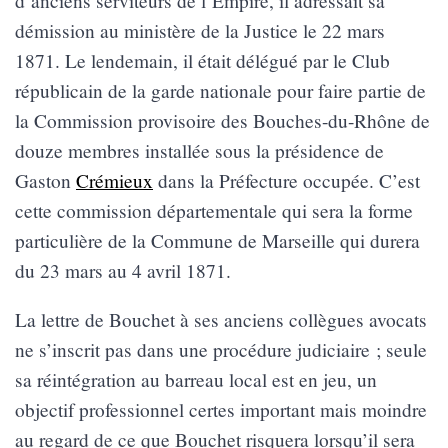
d’anciens serviteurs de l’Empire, il adressait sa
démission au ministère de la Justice le 22 mars
1871. Le lendemain, il était délégué par le Club
républicain de la garde nationale pour faire partie de
la Commission provisoire des Bouches-du-Rhône de
douze membres installée sous la présidence de
Gaston
Crémieux
dans la Préfecture occupée. C’est
cette commission départementale qui sera la forme
particulière de la Commune de Marseille qui durera
du 23 mars au 4 avril 1871.
La lettre de Bouchet à ses anciens collègues avocats
ne s’inscrit pas dans une procédure judiciaire ; seule
sa réintégration au barreau local est en jeu, un
objectif professionnel certes important mais moindre
au regard de ce que Bouchet risquera lorsqu’il sera