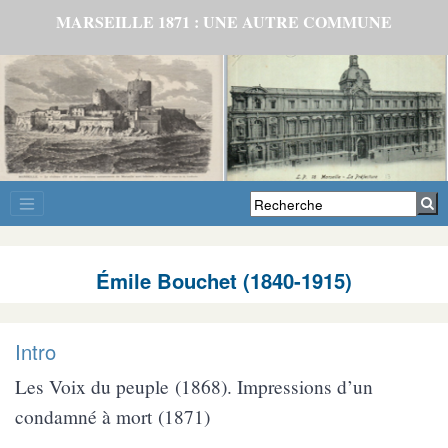
MARSEILLE 1871 : UNE AUTRE COMMUNE
Émile Bouchet (1840-1915)
Intro
Les Voix du peuple (1868). Impressions d’un
condamné à mort (1871)