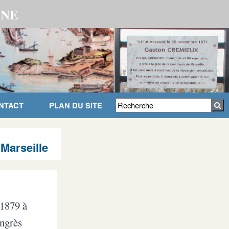
UNE
NTACT
PLAN DU SITE
Marseille
 1879 à
ongrès