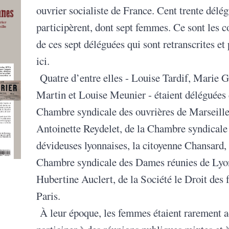
ouvrier socialiste de France. Cent trente délé
participèrent, dont sept femmes. Ce sont les c
de ces sept déléguées qui sont retranscrites et
ici.
Quatre d’entre elles - Louise Tardif, Marie Gr
Martin et Louise Meunier - étaient déléguées 
Chambre syndicale des ouvrières de Marseille
Antoinette Reydelet, de la Chambre syndicale
dévideuses lyonnaises, la citoyenne Chansard, 
Chambre syndicale des Dames réunies de Lyo
Hubertine Auclert, de la Société le Droit des
Paris.
À leur époque, les femmes étaient rarement 