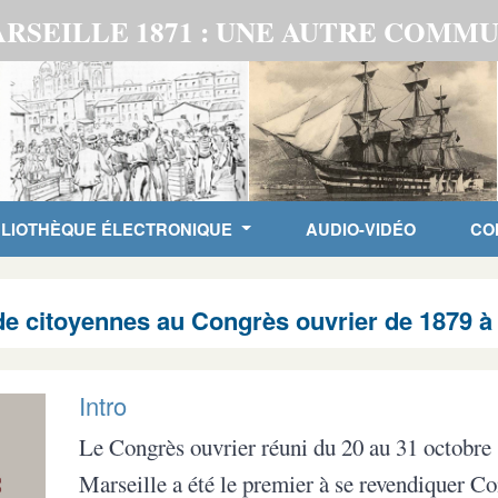
RSEILLE 1871 : UNE AUTRE COMM
BLIOTHÈQUE ÉLECTRONIQUE
AUDIO-VIDÉO
CO
de citoyennes au Congrès ouvrier de 1879 à 
Intro
Le Congrès ouvrier réuni du 20 au 31 octobre
Marseille a été le premier à se revendiquer C