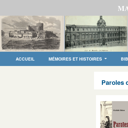
MA
ACCUEIL
MÉMOIRES ET HISTOIRES
BI
Paroles 