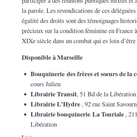
participer à des réunions publiques mixtes et 
la parole. Les revendications de ces déléguées
égalité des droits sont des témoignages histor
précieux sur la condition féminine en France à
XIXe siècle dans un combat qui es loin d’être
Disponible à Marseille
Bouquinerie des frères et soeurs de la 
cours Julien
Librairie Transit
, 51 Bd de la Libératio
Librairie L’Hydre
, 92 rue Saint Savourn
Librairie bouquinerie La Touriale
, 21
Libération