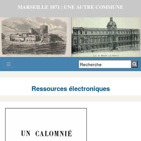
MARSEILLE 1871 : UNE AUTRE COMMUNE
Ressources électroniques