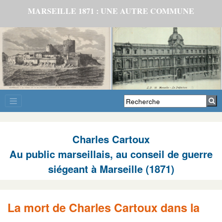
MARSEILLE 1871 : UNE AUTRE COMMUNE
Charles Cartoux
Au public marseillais, au conseil de guerre
siégeant à Marseille (1871)
La mort de Charles Cartoux dans la