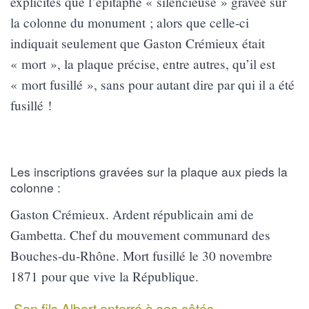
explicites que l’épitaphe « silencieuse » gravée sur
la colonne du monument ; alors que celle-ci
indiquait seulement que Gaston Crémieux était
« mort », la plaque précise, entre autres, qu’il est
« mort fusillé », sans pour autant dire par qui il a été
fusillé !
Les inscriptions gravées sur la plaque aux pieds la
colonne :
Gaston Crémieux. Ardent républicain ami de
Gambetta. Chef du mouvement communard des
Bouches-du-Rhône. Mort fusillé le 30 novembre
1871 pour que vive la République.
Son fils Albert enterré à ses côtés