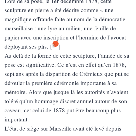
Lors de sa pose, le 1er décembre 1878, cette
sculpture en pierre a été décrite comme « une
magnifique offrande faite au nom de la démocratie
marseillaise : une lyre au milieu, une feuille de
papier avec une inscription et l’hermine de l’avocat
déployant ses plis.
[
]
4
Au delà de la forme de cette sculpture, l’année de sa
pose est significative. Ce n’est en effet qu’en 1878,
sept ans après la disparition de Crémieux que put se
dérouler la première cérémonie importante à sa
mémoire. Alors que jusque là les autorités n’avaient
toléré qu’un hommage discret annuel autour de son
caveau, cet celui de 1878 put être beaucoup plus
important.
L’état de siège sur Marseille avait été levé depuis