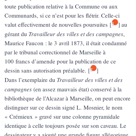
toute publication relative à la Commune ou aux
Communards, si ce n’est pour les flétrir. Celle-ci
valut effectivement de nouvelles poursuites
[
]
au
1
Travailleur des villes et des campagnes
gérant du
,
Maurice Faucon : le 3 avril 1873, il était condamné
par le tribunal correctionnel de Marseille à
100 francs d’amende pour la publication de ce
dessin sans autorisation préalable.
[
]
2
Travailleur des villes et des
Dans l’exemplaire du
campagnes
(en assez mauvais état) conservé à la
bibliothèque de l’Alcazar à Marseille, on peut encore
distinguer sur ce dessin signé L. Mosnier, le nom
« Crémieux » gravé sur une colonne pyramidale
identique à celle toujours posée sur son caveau. Le
dessinateur y a ajouté une grande figure allégorique