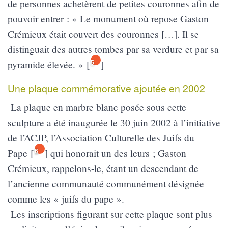
de personnes achetèrent de petites couronnes afin de
pouvoir entrer : « Le monument où repose Gaston
Crémieux était couvert des couronnes […]. Il se
distinguait des autres tombes par sa verdure et par sa
pyramide élevée. »
[
]
5
Une plaque commémorative ajoutée en 2002
La plaque en marbre blanc posée sous cette
sculpture a été inaugurée le 30 juin 2002 à l’initiative
de l’ACJP, l’Association Culturelle des Juifs du
Pape
[
]
qui honorait un des leurs ; Gaston
6
Crémieux, rappelons-le, étant un descendant de
l’ancienne communauté communément désignée
comme les « juifs du pape ».
Les inscriptions figurant sur cette plaque sont plus